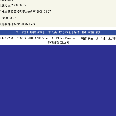
开发力度
2008-09-05
推出新款紧凑型Forte轿车
2008-08-27
”
2008-08-27
奥运会棒球金牌
2008-08-24
关于我们 |
版面设置
|
工作人员
|
联系我们
|
媒体刊例
|
友情链接
right © 2000 - 2006 XINHUANET.com All Rights Reserved. 制作单位：新华通讯
版权所有 新华网