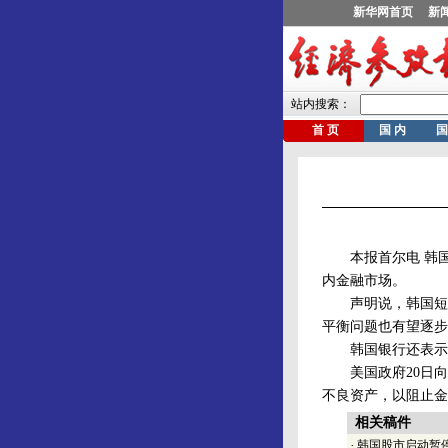
本报首尔电 韩国
内金融市场。
声明说，韩国短期
平衡问题也有望逐步
韩国银行还表示，
美国政府20日向国
不良资产，以阻止金
相关稿件
·
韩国股市启动暂