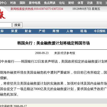
韩国央行：美金融救援计划将稳定韩国市场
2008-09-23 来源:经济参考报
中央银行——韩国银行22日发表声明说，美国政府拟定的金融救援计划
海外融资环境在美国金融危机中遭到严重破坏，但目前已有所稳定，国
缓解。
将密切关注美国金融救援计划的实施效果，加强对全球及国内金融市场
会提交了一项总额达7000亿美元的金融救援计划，要求国会赋予政府
融危机加深。
停交易程序
2008-09-17