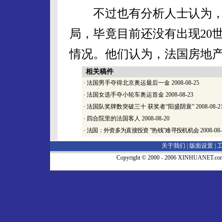
不过也有分析人士认为，
局，毕竟目前还没有出现20
情况。他们认为，法国房地
相关稿件
·
法国男手夺得北京奥运最后一金
2008-08-25
·
法国女选手夺小轮车奥运首金
2008-08-23
·
法国队奖牌数突破三十 获奖者“阳盛阴衰”
2008-08-2
·
四合院里的法国客人
2008-08-20
·
法国：外资多为直接投资 "热钱"难寻投机机会
2008-08
关于我们 |
版面设置
|
Copyright © 2000 - 2006 XINHUA