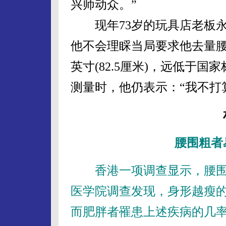
兴师动众。”
现年73岁的玩具店老板永
他不会理睬当局要求他去量腰
英寸(82.5厘米)，远低于
测量时，他仍表示：“我不打
腰围粗者
香港一项调查显示，腰围
医学院调查发现，身形越瘦
而肥胖者罹患上述疾病的几率