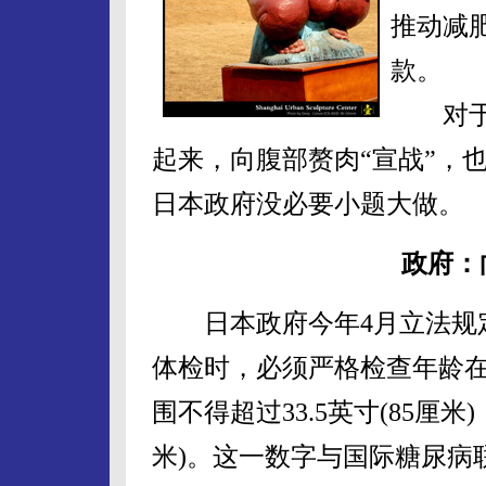
推动减
款。
对于这
起来，向腹部赘肉“宣战”，
日本政府没必要小题大做。
政府：
日本政府今年4月立法规定
体检时，必须严格检查年龄在
围不得超过33.5英寸(85厘米
米)。这一数字与国际糖尿病联