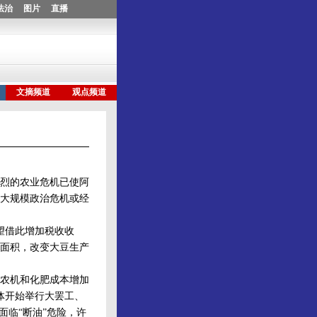
烈的农业危机已使阿
大规模政治危机或经
望借此增加税收收
面积，改变大豆生产
农机和化肥成本增加
体开始举行大罢工、
面临“断油”危险，许