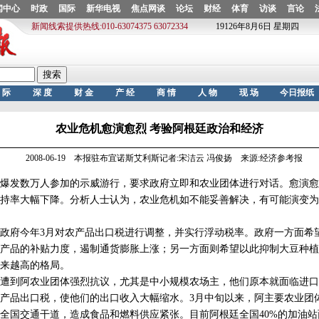
农业危机愈演愈烈 考验阿根廷政治和经济
2008-06-19 本报驻布宜诺斯艾利斯记者:宋洁云 冯俊扬 来源:经济参考报
爆发数万人参加的示威游行，要求政府立即和农业团体进行对话。愈演愈
持率大幅下降。分析人士认为，农业危机如不能妥善解决，有可能演变为
府今年3月对农产品出口税进行调整，并实行浮动税率。政府一方面希
产品的补贴力度，遏制通货膨胀上涨；另一方面则希望以此抑制大豆种植
来越高的格局。
到阿农业团体强烈抗议，尤其是中小规模农场主，他们原本就面临进口
产品出口税，使他们的出口收入大幅缩水。3月中旬以来，阿主要农业团
全国交通干道，造成食品和燃料供应紧张。目前阿根廷全国40%的加油站