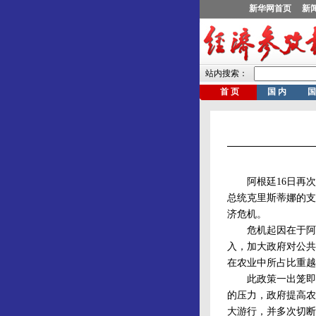
阿根廷16日再次
总统克里斯蒂娜的支
济危机。
危机起因在于阿政
入，加大政府对公共
在农业中所占比重越
此政策一出笼即遭
的压力，政府提高农
大游行，并多次切断