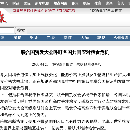
联合国贸发大会呼吁各国共同应对粮食危机
2008-04-23 本报综合报道 来源:经济参考报
人口增长过快，加上气候变化、能源价格上涨以及生物燃料生产扩大和
食价格大幅上涨。正在加纳首都阿克拉举行的第12届联合国贸易和发展大
同应对粮食危机。
，包括联合国秘书长潘基文、联合国贸发会议秘书长素帕猜、各国际机
发表讲话，呼吁世界各国政府高度关注粮食，采取共同行动应对粮食危机
行的贸发大会高级别研讨会上表示，粮食价格高涨不利于实现联合国千年
和营养不良问题上的努力。
取果断措施，使那些最贫困的人口也有能力购买食品。他说，世界粮食
，为世界上最贫困地区提供7.55亿美元，帮助其维持粮食供应。