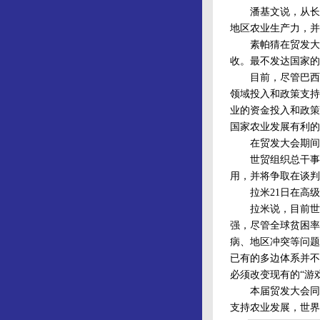
潘基文说，从长远
地区农业生产力，并
素帕猜在贸发大会
收。最不发达国家的
目前，尽管巴西等
领域投入和政策支持
业的资金投入和政策
国家农业发展有利的
在贸发大会期间，
世贸组织总干事拉
用，并将争取在谈判
拉米21日在高级
拉米说，目前世界
强，尽管全球贫困率
病、地区冲突等问题
已有的多边体系并不
必须改变现有的“游
本届贸发大会同时
支持农业发展，世界