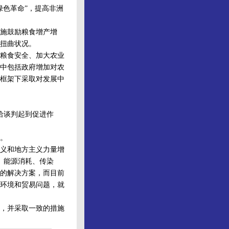
色革命”，提高非洲
施鼓励粮食增产增
扭曲状况。
粮食安全、加大农业
中包括政府增加对农
框架下采取对发展中
哈谈判起到促进作
。
义和地方主义力量增
、能源消耗、传染
的解决方案，而目前
环境和贸易问题，就
，并采取一致的措施