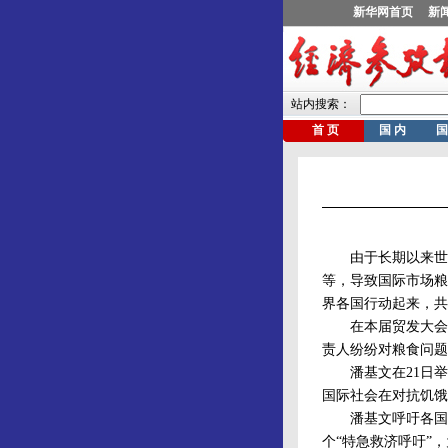
由于长期以来世界
等，导致国际市场粮
界各国行动起来，共
在本届贸发大会上
责人纷纷对粮食问题
潘基文在21日举
国际社会在对抗饥饿
潘基文呼吁各国采
个“特急救济呼吁”