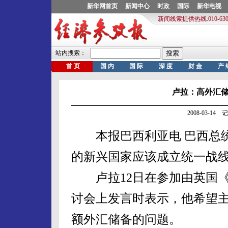
卢拉：高外汇
2008-03-1
本报巴西利亚电 巴西总统
的新兴国家应该成立统一战
卢拉12日在参加由英国《
讨会上发言时表示，他希望
额外汇储备的问题。