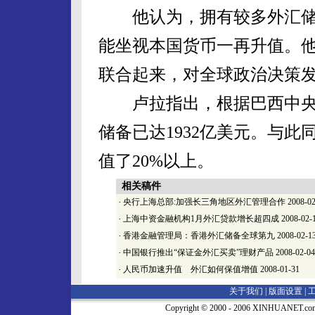
他认为，拥有较多外汇储
能坐视本国货币一再升值。
联合起来，对全球政治决策
卢拉指出，根据巴西中央
储备已达1932亿美元。与
值了20%以上。
相关稿件
·
央行上海总部:加强长三角地区外汇管理合作
2008-02
·
上海中资金融机构1月外汇贷款增长超四成
2008-02-
·
香港金融管理局：香港外汇储备全球第九
2008-02-1
·
中国银行推出“保证金外汇买卖”理财产品
2008-02-04
·
人民币加速升值 外汇如何保值增值
2008-01-31
关于我们 |
版面设置
|
Copyright © 2000 - 2006 XINHUA