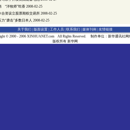
 “洋牧师”吃香
2008-02-25
本合资设立股票期权交易所
2008-02-25
力“袭击”多数日本人
2008-02-25
关于我们 |
版面设置
|
工作人员
|
联系我们
|
媒体刊例
|
友情链接
right © 2000 - 2006 XINHUANET.com All Rights Reserved. 制作单位：新华通讯
版权所有 新华网