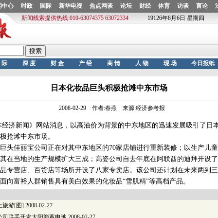
日本化妆品巨头积极抢滩中东市场
2008-02-29 作者:春燕 来源:经济参考报
经济新闻》网站消息，以高油价为背景的中东地区的迅速发展吸引了日
极抢滩中东市场。
头佳丽宝公司正在对其中东地区的70家店铺进行重新装修；以生产儿童
其在当地的生产规模扩大三成；高姿公司自去年底在阿联酋的迪拜开设了
品专营店、百货店等场所开设了八家专卖店。该公司还计划在未来两到三
门面向富裕人群销售具有美白效果的化妆品“雪肌精”等高档产品。
旅游[图]
2008-02-27
公司联手开发太阳能蓄电池
2008-02-27