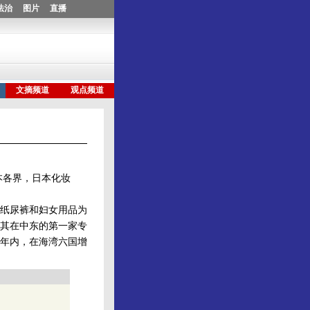
本各界，日本化妆
纸尿裤和妇女用品为
其在中东的第一家专
年内，在海湾六国增