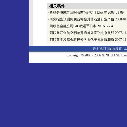
相关稿件
·
价格分歧或导致阿联酋“买气”计划落空
2008-01-09
·
研究报告预测阿联酋将提升非石油行业产值
2008-01
·
阿联酋金融公司GIC欲进军日本
2007-12-04
·
阿联酋联合航空明年开通首条直飞北京航线
2007-11
·
阿联酋主权基金将投资７５亿美元参股花旗
2007-11
关于我们 |
版面设置
|
Copyright © 2000 - 2006 XINHUA