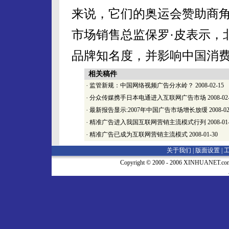
来说，它们的奥运会赞助商
市场销售总监保罗·皮表示，
品牌知名度，并影响中国消
相关稿件
·
监管新规：中国网络视频广告分水岭？
2008-02-15
·
分众传媒携手日本电通进入互联网广告市场
2008-02
·
最新报告显示:2007年中国广告市场增长放缓
2008-02
·
精准广告进入我国互联网营销主流模式行列
2008-01
·
精准广告已成为互联网营销主流模式
2008-01-30
关于我们 |
版面设置
|
Copyright © 2000 - 2006 XINHUA