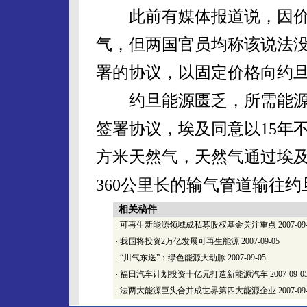
此前有媒体报道说，因价
气，但两国官员均称该说法
署的协议，以固定价格向约旦
约旦能源匮乏，所需能源基
签署协议，埃及同意以15年
方米天然气，天然气通过埃
360公里长的输气管道输往约
相关稿件
·
可再生新能源领域成私募股权基金关注重点
2007-09
·
我国将投资2万亿发展可再生能源
2007-09-05
·
“川气东送”：绿色能源大动脉
2007-09-05
·
福田汽车计划投资十亿元打造新能源汽车
2007-09-0
·
法两大能源巨头合并成世界第四大能源企业
2007-09