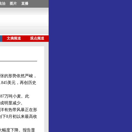
张的形势依然严峻，
845美元，再创历史
87万吨小麦。此
成明显减少。
洋有热带风暴正在形
创下8月初以来最高收
大幅度下降。报告显