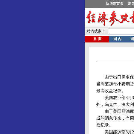
由于出口需求保持
当周芝加哥小麦期货
最高收盘纪录。
美国农业部8月31
外，乌克兰、澳大利
由于美国原油库存
成的消息传来，当周
盘纪录。
美国能源部8月2