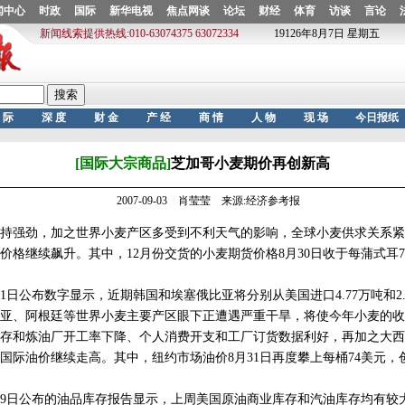
[国际大宗商品]
芝加哥小麦期价再创新高
2007-09-03 肖莹莹 来源:经济参考报
强劲，加之世界小麦产区多受到不利天气的影响，全球小麦供求关系紧
价格继续飙升。其中，12月份交货的小麦期货价格8月30日收于每蒲式耳7.
日公布数字显示，近期韩国和埃塞俄比亚将分别从美国进口4.77万吨和2.
亚、阿根廷等世界小麦主要产区眼下正遭遇严重干旱，将使今年小麦的收
和炼油厂开工率下降、个人消费开支和工厂订货数据利好，再加之大西
国际油价继续走高。其中，纽约市场油价8月31日再度攀上每桶74美元，
9日公布的油品库存报告显示，上周美国原油商业库存和汽油库存均有较