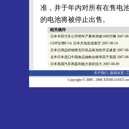
准，并于年内对所有在售电
的电池将被停止出售。
相关稿件
·
日本丰田汽车公司明年产量将突破1000万辆
2007-08
·
GDP仅增0.5％ 日本月加息或落空
2007-08-14
·
日本日用品经销商无印良品将加快开店速度
2007-08
·
去年日本进口中国食品抽检合格率高于美国
2007-08
·
日本美国汽车商盈利能力差距拉大
2007-08-09
关于我们 |
版面设置
|
Copyright © 2000 - 2006 XINHUA