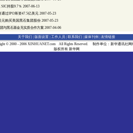
SIC持股9.7％
2007-06-13
通过IPO筹资47.5亿美元
2007-05-23
亿美元购买美国黑石集团股份
2007-05-23
团与黑石基金无实质合作方案
2007-04-06
关于我们 |
版面设置
|
工作人员
|
联系我们
|
媒体刊例
|
友情链接
right © 2000 - 2006 XINHUANET.com All Rights Reserved. 制作单位：新华通讯
版权所有 新华网