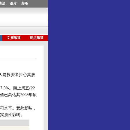
因是投资者担心其股
5%。而上周五(22
值已高达其2008年预
司水平。受此影响，
实质性影响。