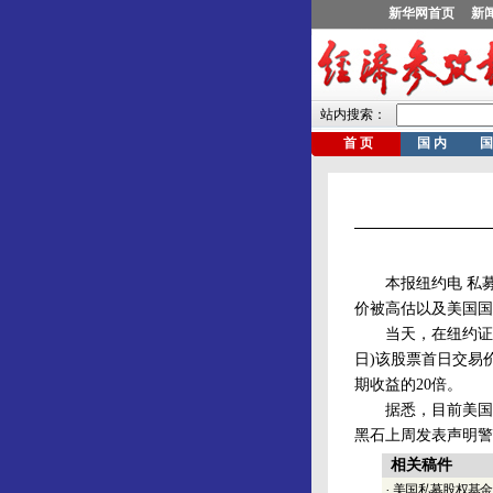
本报纽约电 私募基
价被高估以及美国国
当天，在纽约证交所挂
日)该股票首日交易价
期收益的20倍。
据悉，目前美国国
黑石上周发表声明警
相关稿件
·
美国私募股权基金