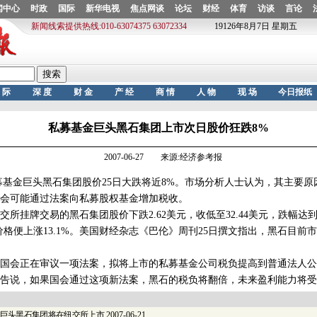
私募基金巨头黑石集团上市次日股价狂跌8%
2007-06-27 来源:经济参考报
金巨头黑石集团股价25日大跌将近8%。市场分析人士认为，其主要原
会可能通过法案向私募股权基金增加税收。
牌交易的黑石集团股价下跌2.62美元，收低至32.44美元，跌幅达到7.
格便上涨13.1%。美国财经杂志《巴伦》周刊25日撰文指出，黑石目前市
会正在审议一项法案，拟将上市的私募基金公司税负提高到普通法人公
告说，如果国会通过这项新法案，黑石的税负将翻倍，未来盈利能力将受
巨头黑石集团将在纽交所上市
2007-06-21