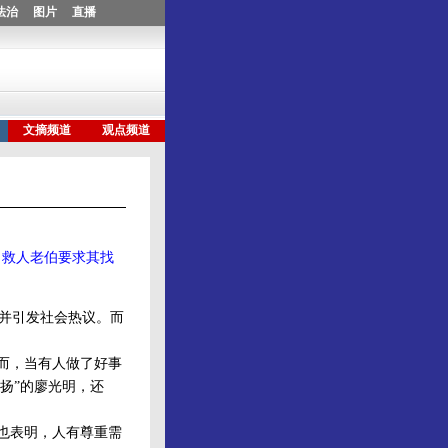
，救人老伯要求其找
，并引发社会热议。而
而，当有人做了好事
表扬”的廖光明，还
也表明，人有尊重需