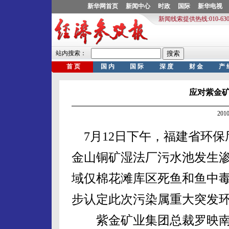
应对紫金
201
7月12日下午，福建省环保
金山铜矿湿法厂污水池发生
域仅棉花滩库区死鱼和鱼中毒
步认定此次污染属重大突发
紫金矿业集团总裁罗映南1