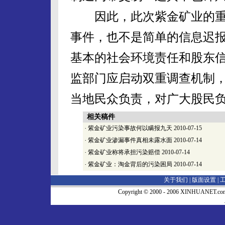
因此，此次紫金矿业的重
事件，也不是简单的信息迟
基本的社会环境责任和股东
监部门应启动双重调查机制，
当地民众负责，对广大股民
相关稿件
·
紫金矿业污染事故何以瞒报九天
2010-07-15
·
紫金矿业渗漏事件真相未露水面
2010-07-14
·
紫金矿业称将承担污染赔偿
2010-07-14
·
紫金矿业：淘金背后的污染困局
2010-07-14
关于我们 |
版面设置
|
Copyright © 2000 - 2006 XINHUA