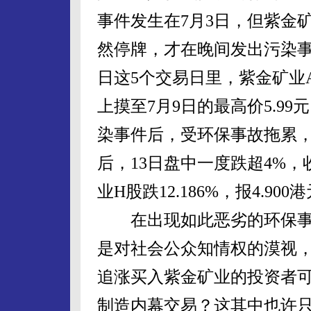
事件发生在7月3日，但紫金
然停牌，才在晚间发出污染事
日这5个交易日里，紫金矿业A
上摸至7月9日的最高价5.99
染事件后，受环保事故拖累，
后，13日盘中一度跌超4%，收
业H股跌12.186%，报4.900
在出现如此恶劣的环保事
是对社会公众知情权的漠视
追涨买入紫金矿业的投资者可
制造内幕交易？这其中也许