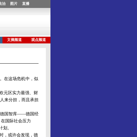
。在这场危机中，似
欧元区实力最强、财
人来分担，而且承担
德国智库——德国经
，在国际社会压力
计划。
时，或许会发现，德