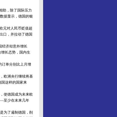
相助，除了国际压力
数据显示，德国的银
欧元对人民币贬值超
其出口，并拉动了德国
国经济却意外增长
快增长态势，国内生
的订单分别比上月增
，欧洲央行继续将基
德国这样的国家来
，使德国成为未来欧
—至少在未来几年
是为了遏制德国，削