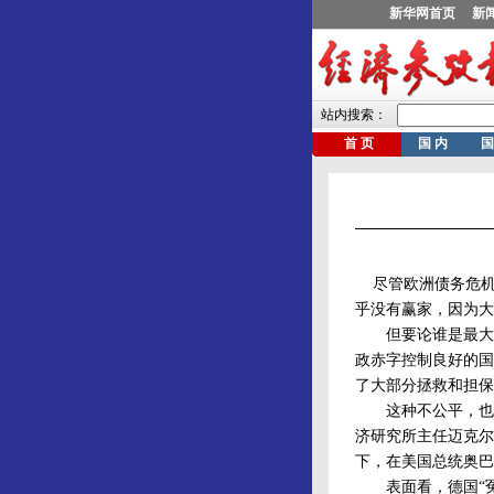
尽管欧洲债务危机阴
乎没有赢家，因为大
但要论谁是最大输
政赤字控制良好的国
了大部分拯救和担保
这种不公平，也体
济研究所主任迈克尔
下，在美国总统奥巴
表面看，德国“冤