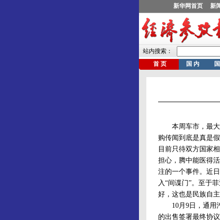
本周车市，最大的
购传闻到底是真是假
目前只待双方国家相
担心，腾中能医得活
注的一个事件。近日
入“间谍门”。至于
好，这也是民族自主
10月9日，通用汽
的出售签署最终协议