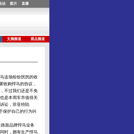
马这场纷纷扰扰的收
签署收购悍马的协议，
，不过我们还是不免
也是本周车市值得关
诉讼，菲亚特陷
勇于保护自己的行为叫
全路面品牌悍马业务
同时，拥有生产悍马