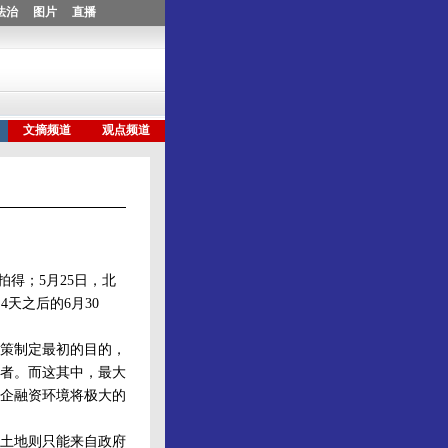
拍得；5月25日，北
4天之后的6月30
策制定最初的目的，
者。而这其中，最大
企融资环境将极大的
土地则只能来自政府