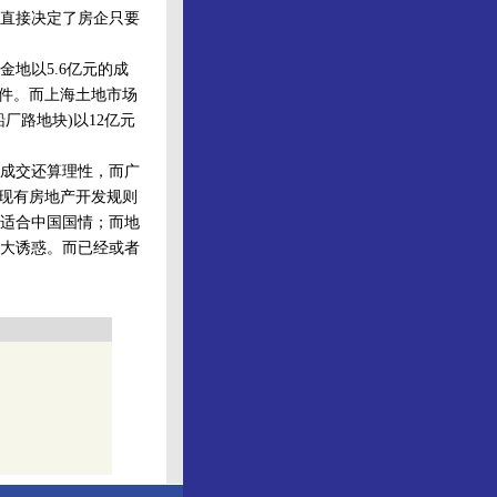
直接决定了房企只要
地以5.6亿元的成
文件。而上海土地市场
厂路地块)以12亿元
成交还算理性，而广
在现有房地产开发规则
适合中国国情；而地
大诱惑。而已经或者