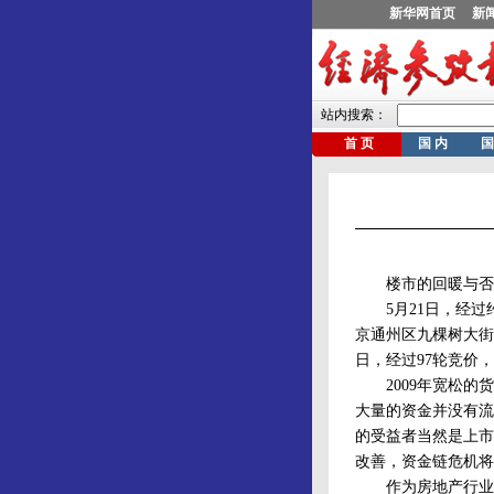
楼市的回暖与否还
5月21日，经过约4
京通州区九棵树大街地
日，经过97轮竞价，
2009年宽松的货
大量的资金并没有流
的受益者当然是上市
改善，资金链危机将
作为房地产行业最