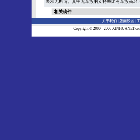
表示无所谓。其中无车族的支持率比有车族高34.4
相关稿件
关于我们 |
版面设置
|
Copyright © 2000 - 2006 XINHUA