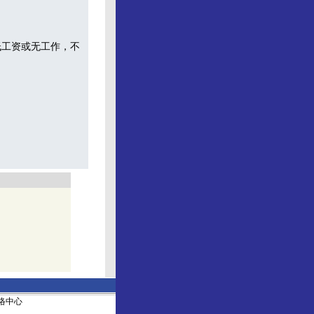
低工资或无工作，不
社网络中心