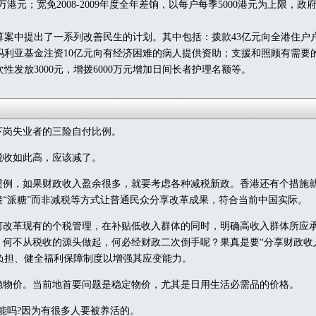
万港元；宽免2008-2009年度全年差饷，以每户每季5000港元为上限，政
中提出了一系列改善民生的计划。其中包括：拨款43亿元向全港住户户口
玛利亚基金注资10亿元向有经济困难的病人提供资助；支援和照顾有需要
性发放3000元，增拨6000万元增加日间长者护理名额等。
岗失业者的三险自付比例。
收如此高，应该减了。
例，如果财政收入盈余很多，就要考虑各种减税新政。香港还有个措施
接“派糖”而非减税等方式让普通民众分享改革成果，符合当前中国实际。
改革现有的个税管理，在补贴低收入群体的同时，明确高收入群体所应
”，何不从税收的源头做起，何必经财政二次倒手呢？果真是要“分享财政收
负担、健全福利保障制度以增强其应变能力。
物价。当前地首要问题是稳定物价，尤其是日用生活必需品的价格。
能吗?因为有很多人要被养活的。