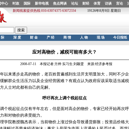
应对高物价，减税可能有多大？
2008-07-11 本报记者:方烨 实习生:刘颖雯 来源:经济参考报
年以来逐步走高的物价，老百姓普遍感到生活开支明显加大，同时不少企
缓解群众生活压力以及企业经营困难？有观点认为政府应该采取适当减税
方人士对此都有自己的见解。
呼吁再次上调个税起征点
个税起征点仅有半年左右，但是面对高企的物价，专家已经开始再次呼
力和对物价的承受能力。
学院教授魏杰表示，当前物价上涨过快会导致通货膨胀；投资品价格大
价格涨幅过高带来经济泡沫；事实上是因为市面上流通的人民币过多。而货