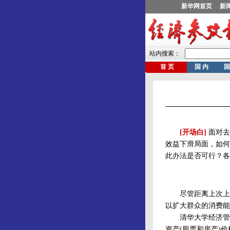
[开场白]
面对去
效益下滑局面，如何
此办法是否可行？各
尽管距离上次上调
以扩大群众的消费能
清华大学经济管理
资产(股票和房产)