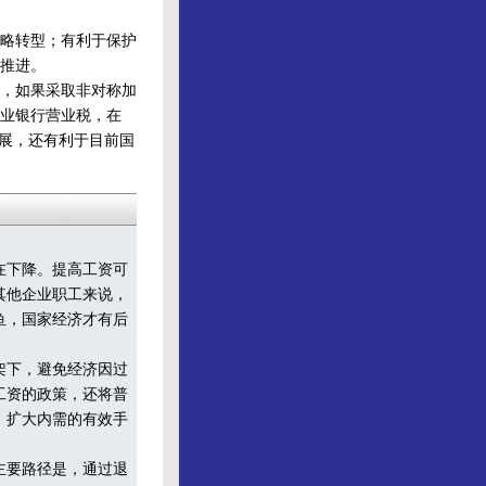
略转型；有利于保护
推进。
，如果采取非对称加
业银行营业税，在
发展，还有利于目前国
在下降。提高工资可
其他企业职工来说，
鱼，国家经济才有后
架下，避免经济因过
工资的政策，还将普
、扩大内需的有效手
主要路径是，通过退