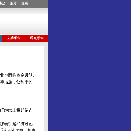
业也面临资金紧缺、
等措施，让利于民，
吁继续上挑起征点，
涨会引起经济过热；
币流动性过剩，根本