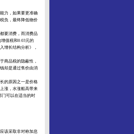
能力，如果要更准确
税负，最终降低物价
都要消费，而消费品
值税和0.03元的
收入增长结构分析》，
于商品税的隐蔽性，
钱却是通过售价由消
长的原因之一是价格
上涨，水涨船高带来
部门可以在适当的时
应该采取非对称加息