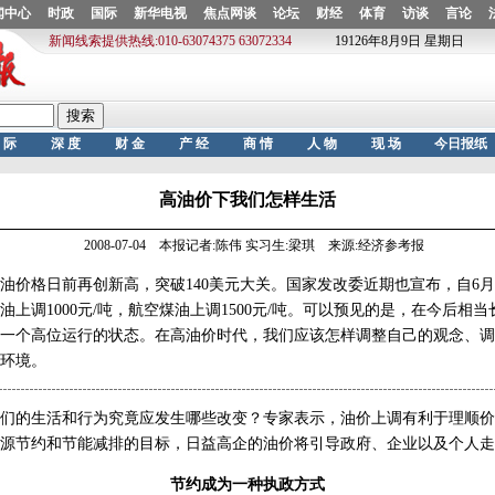
高油价下我们怎样生活
2008-07-04 本报记者:陈伟 实习生:梁琪 来源:经济参考报
油价格日前再创新高，突破140美元大关。国家发改委近期也宣布，自6月
油上调1000元/吨，航空煤油上调1500元/吨。可以预见的是，在今后相
一个高位运行的状态。在高油价时代，我们应该怎样调整自己的观念、调
环境。
的生活和行为究竟应发生哪些改变？专家表示，油价上调有利于理顺价
源节约和节能减排的目标，日益高企的油价将引导政府、企业以及个人走
节约成为一种执政方式