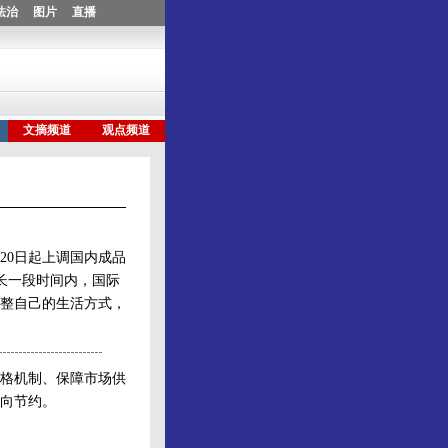
20日起上调国内成品
当长一段时间内，国际
整自己的生活方式，
格机制、保障市场供
向节约。