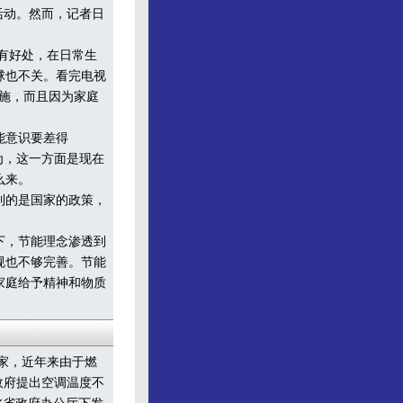
活动。然而，记者日
有好处，在日常生
球也不关。看完电视
施，而且因为家庭
能意识要差得
为，这一方面是现在
么来。
到的是国家的政策，
下，节能理念渗透到
规也不够完善。节能
家庭给予精神和物质
家，近年来由于燃
政府提出空调温度不