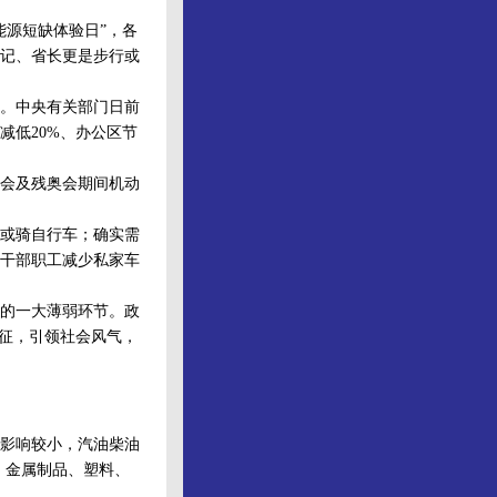
源短缺体验日”，各
记、省长更是步行或
。中央有关部门日前
减低20%、办公区节
会及残奥会期间机动
或骑自行车；确实需
干部职工减少私家车
的一大薄弱环节。政
象征，引领社会风气，
影响较小，汽油柴油
力、金属制品、塑料、