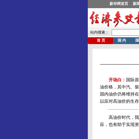
开场白：
国际原
油价格，其中汽、柴
国内油价仍将维持在
以应对高油价的生存
高油价时代，我们
应，也有助于实现资