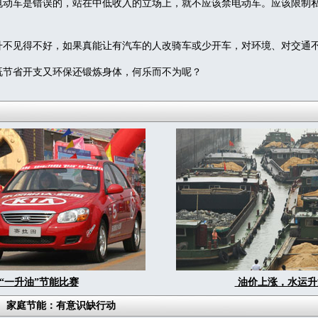
动车是错误的，站在中低收入的立场上，就不应该禁电动车。应该限制
不见得不好，如果真能让有汽车的人改骑车或少开车，对环境、对交通
节省开支又环保还锻炼身体，何乐而不为呢？
“一升油”节能比赛
油价上涨，水运升
家庭节能：有意识缺行动