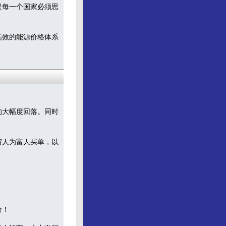
是每一个国家必须思
高效的能源价格体系
的大幅度回落。同时
穷人为富人买单，以
价！