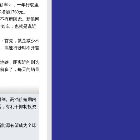
轿车计，一年行驶里
增加1760元。
不有所顾虑。新浪网
放弃购车，也就是说近
：首先，就是减少不
、高速行驶时不开窗
地铁，距离近的则选
前多了，每天的销量
刃剑。高油价短期内
话，有利于抑制投资
新能源有望成为全球