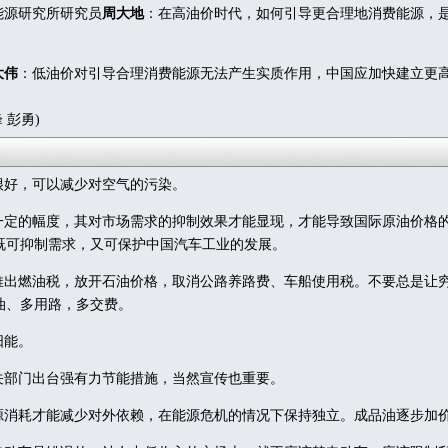
源研究所研究员
周大地
：在高油价时代，如何引导更合理地消费能源，
大伟
：低油价对引导合理消费能源无法产生实质作用，中国应加快建立更
 彭勇)
好，可以减少对空气的污染。
定的幅度，其对市场需求的抑制效果才能显现，才能导致国际原油价格
既可抑制需求，又可保护中国汽车工业的发展。
出燃油税，放开石油价格，取消公路养路费、车船使用税。不要总是让
油、多用路，多交费。
阳能。
部门出台强有力节能措施，当然宣传也重要。
消耗才能减少对外依赖，在能源危机的情况下保持独立。成品油逐步加