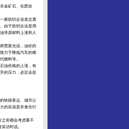
非金矿石、化肥农
一家纺织企业老总透
。由于纺织企业是用
油等原材料上涨和人
师贾新光说，油价的
致力于降低汽车的燃
代燃料等。
石油价格的上涨，有
升的压力，必定会促
的铁路客运、城市公
大的应该是衣食住行
行之前都会考虑要不
者采访时说。