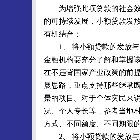
为增强此项贷款的社会效
的可持续发展，小额贷款发
有机结合：
1、 将小额贷款的发放与
金融机构要充分了解和掌握
在不违背国家产业政策的前
展思路，重点支持那些继承
景的项目。对于个体灾民来
况、个人专长等，参考当地
方式、不同额度、不同期限
2、 将小额贷款的发放与