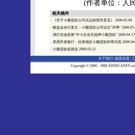
(作者单位：人
相关稿件
·
《关于小额贷款公司试点的指导意见》
2008-05-09
·
银监会央行发文：小额贷款公司试点"开闸"
2008-05
·
渣打在渝首推“中小企业无抵押小额贷款”
2008-04-17
·
美洲开发银行：拉美地区小额贷款利率仍高
2008-04
·
小额贷款促就业
2008-03-21
关于我们 |
版面设置
|
Copyright © 2000 - 2006 XINHUA