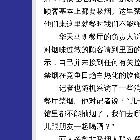
顾客基本上都要吸烟。这里
他们来这里就餐时我们不能强
华天马凯餐厅的负责人说：
对烟味过敏的顾客请到里面的
示，自己并未接到任何有关
禁烟在竞争日趋白热化的饮
记者也随机采访了一些消
餐厅禁烟。他对记者说：“几
馆里都不能抽烟了，我们去
儿跟朋友一起喝酒？”
而大多数非吸烟人群对餐