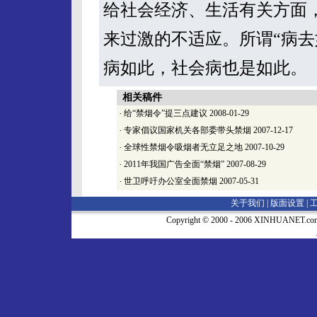
给社会经济、生活有关方面
来过激的不适应。所谓“病去
病如此，社会病也是如此。
相关稿件
·
给“禁烟令”提三点建议
2008-01-29
·
专家倡议国家机关各部委带头禁烟
2007-12-17
·
全球性禁烟令吸烟者无立足之地
2007-10-29
·
2011年我国广告全面“禁烟”
2007-08-29
·
世卫呼吁办公室全面禁烟
2007-05-31
关于我们 |
版面设置
|
Copyright © 2000 - 2006 XINHUA