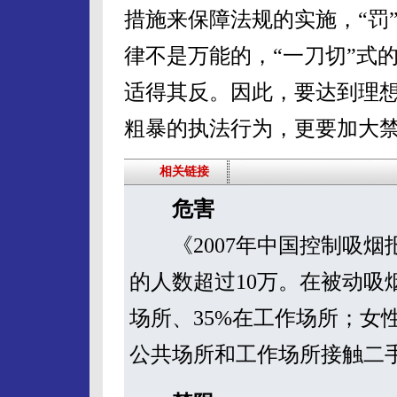
措施来保障法规的实施，“罚
律不是万能的，“一刀切”式
适得其反。因此，要达到理
粗暴的执法行为，更要加大
相关链接
危害
《2007年中国控制吸烟
的人数超过10万。在被动吸烟
场所、35%在工作场所；女性
公共场所和工作场所接触二