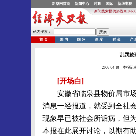
乱罚款
2008-04-18 本报
[开场白]
安徽省临泉县物价局市场
消息一经报道，就受到全社
现象早已被社会所诟病，但
本报在此展开讨论，以期有