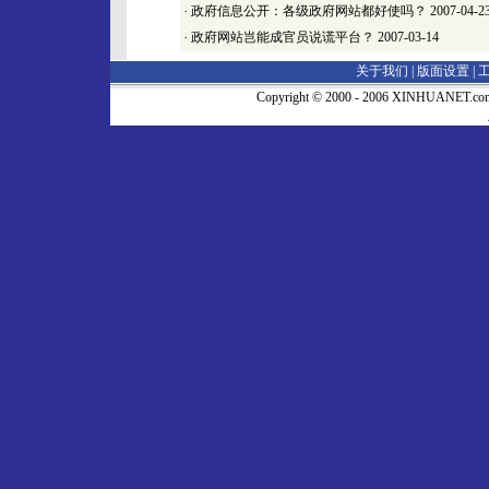
·
政府信息公开：各级政府网站都好使吗？
2007-04-2
·
政府网站岂能成官员说谎平台？
2007-03-14
关于我们 |
版面设置
|
Copyright © 2000 - 2006 XINHUA