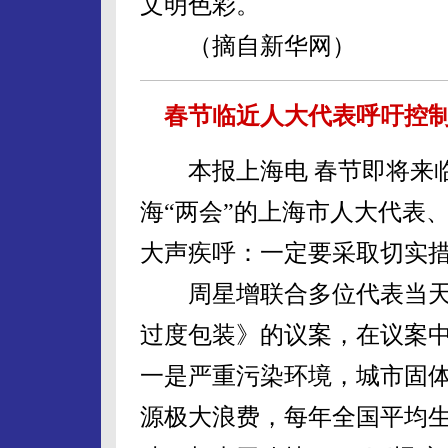
文明色彩。
（摘自新华网）
春节临近人大代表呼吁控
本报上海电 春节即将来临
海“两会”的上海市人大代表
大声疾呼：一定要采取切实
周星增联合多位代表当天
过度包装》的议案，在议案
一是严重污染环境，城市固体
源极大浪费，每年全国平均生