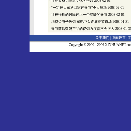
·
让春节成为健康文化的平台
2008-02-01
·
“一定把大家送回家过春节”令人感动
2008-02-01
·
让被强拆的居民过上一个温暖的春节
2008-02-01
·
消费类电子热销 家电巨头逐鹿春节市场
2008-01-31
·
春节前后数码产品的促销力度都不会很大
2008-01-3
关于我们 |
版面设置
|
Copyright © 2000 - 2006 XINHUA