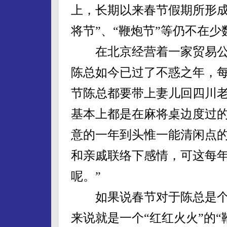
上，长期以来春节假期所形成
将节”、“鞭炮节”等仍不在少
在北京经营着一家贸易公
陈总如今已过了不惑之年，
节陈总都要带上妻儿回四川
基本上都是在麻将桌边度过的
意的一年到头惟一能清闲点
和亲戚联络下感情，可这每
呢。”
如果说春节对于陈总是个费
来说就是一个“红红火火”的