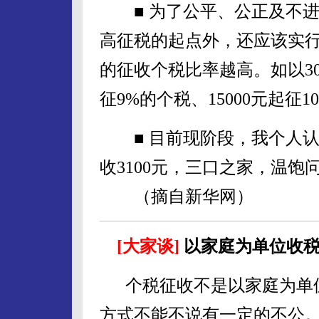
■ 为了公平、公正及不进
高征税的起点外，还应该实
的征收个税比率越高。如以3000
征9%的个税、15000元起
■ 目前现阶段，我个人认为
收3100元，三口之家，温
（摘自新华网）
[大家谈]
以家庭为单位收
个税征收不是以家庭为单
方式不能不说有一定的不公