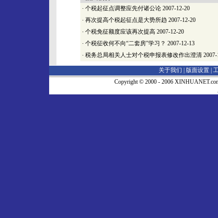
·
个税起征点调整应先付诸公论
2007-12-20
·
再次提高个税起征点是大势所趋
2007-12-20
·
个税免征额度应该再次提高
2007-12-20
·
个税征收何不向“二套房”学习？
2007-12-13
·
税务总局相关人士对个税申报表修改作出澄清
2007-
关于我们 |
版面设置
|
Copyright © 2000 - 2006 XINHUA