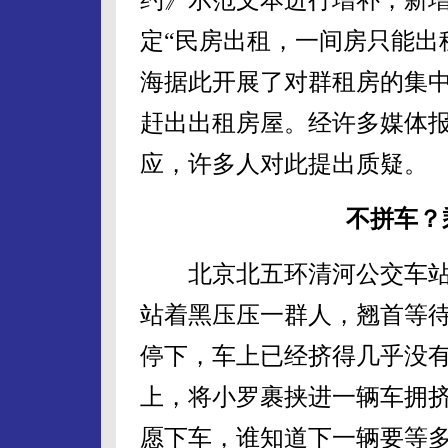
定“民房出租，一间房只能出
海据此开展了对群租房的集
赶出出租房屋。经许多媒体
应，许多人对此提出质疑。
不拼车？
北京北五环清河公交车站早
站着黑压压一群人，翘首等待
停下，车上已经挤得几乎没
上，将小罗裹挟进一辆车拥
愿下车，谁知道下一辆要等