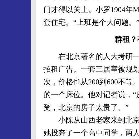
门才得以关上。小罗1904年
套住宅。“上班是个大问题。
群租？
在北京著名的人大考研一条
招租广告。一套三居室被规
次，价格也从200到600不
的一个床位。他对记者说，“
受，北京的房子太贵了。”
小陈从山西老家来到北京的
她投奔了一个高中同学，两