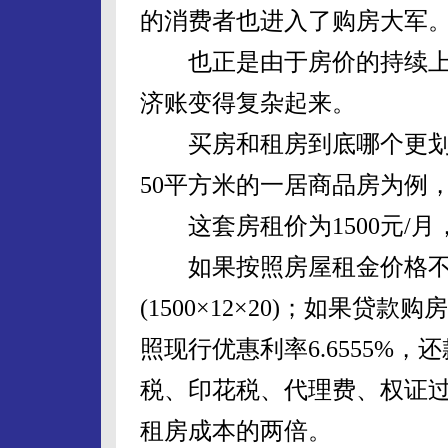
的消费者也进入了购房大军
也正是由于房价的持续上
济账变得复杂起来。
买房和租房到底哪个更划
50平方米的一居商品房为例
这套房租价为1500元/月，售
如果按照房屋租金价格不变
(1500×12×20)；如果贷款
照现行优惠利率6.6555%
税、印花税、代理费、权证过
租房成本的两倍。