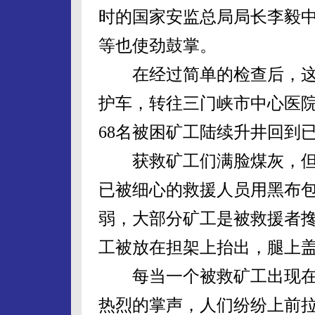
时的国家安监总局局长李毅
等也使劲鼓掌。
在经过简单的检查后，这
护车，转往三门峡市中心医
68名被困矿工陆续升井回到
获救矿工们满脸煤灰，但
已被细心的救援人员用黑布
弱，大部分矿工是被救援者
工被放在担架上抬出，腿上
每当一个被救矿工出现在
热烈的掌声，人们纷纷上前拉