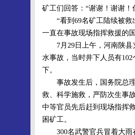
矿工们回答：“谢谢！谢谢！
“看到69名矿工陆续被救
一直在事故现场指挥救援的
7月29日上午，河南陕县
水事故，当时井下人员有102
下。
事故发生后，国务院总理
救、科学施救，严防次生事
中等官员先后赶到现场指挥
困矿工。
300名武警官兵冒着大雨