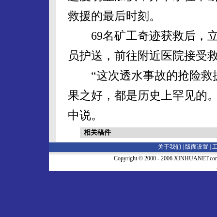
救援的最后时刻。
69名矿工奇迹获救后，立即
员护送，前往附近医院接受
“这次透水事故的抢险救援
果之好，都是历史上罕见的。
中说。
相关稿件
关于我们 |
版面设置
|
Copyright © 2000 - 2006 XINHUA