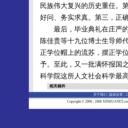
民族伟大复兴的历史重任。
好问、务实求真。第三，正
最后，毕业典礼在庄严的
陈佳贵等十九位博士生导师
正学位帽上的流苏，摆正学
予。至此，又一批满怀报国
科学院这所人文社会科学最
相关稿件
关于我们 |
版面设置
|
Copyright © 2000 - 2006 XINHUA