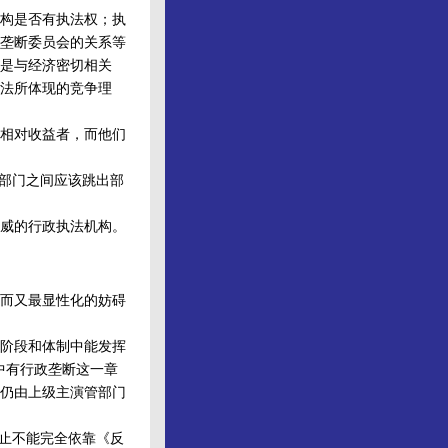
构是否有执法权；执
垄断委员会的关系等
是与经济密切相关
法所体现的竞争理
相对收益者，而他们
部门之间应该跳出部
威的行政执法机构。
而又最显性化的妨碍
阶段和体制中能发挥
中有行政垄断这一章
仍由上级主演管部门
止不能完全依靠《反