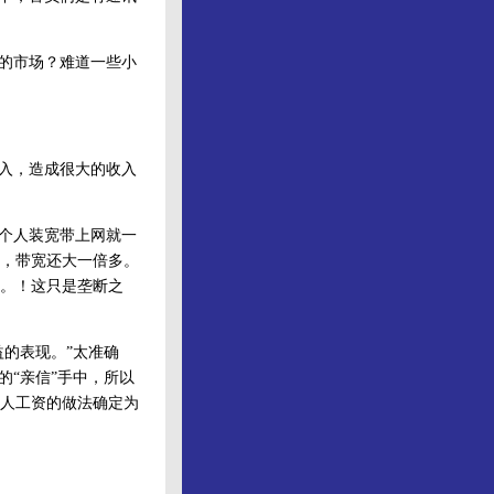
的市场？难道一些小
入，造成很大的收入
个人装宽带上网就一
，带宽还大一倍多。
。！这只是垄断之
的表现。”太准确
的“亲信”手中，所以
人工资的做法确定为