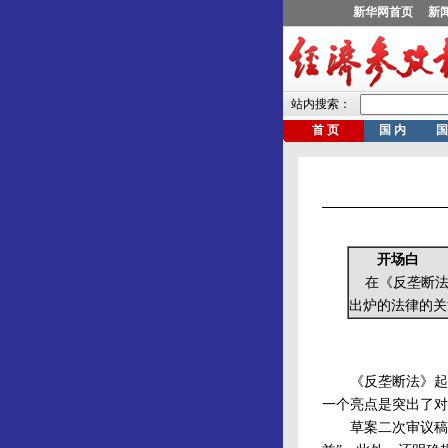
开场白
在《反垄断法》
出炉的法律的关
《反垄断法》起草
一个亮点是突出了对
草案二次审议稿新