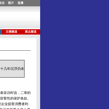
经十几年沉浮仍未
者采访时说，二审的
宣誓性的保护条款。
型企业损害消费者利