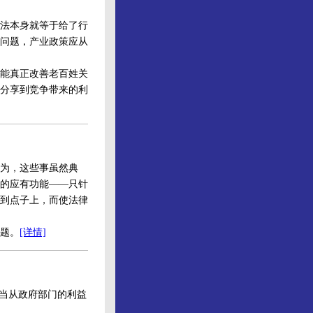
法本身就等于给了行
问题，产业政策应从
能真正改善老百姓关
分享到竞争带来的利
为，这些事虽然典
的应有功能——只针
到点子上，而使法律
题。
[详情]
当从政府部门的利益