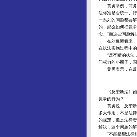
黄勇举例，商务部
法标准是否统一、行
一系列的问题都要解
的，那么如何把竞争
念。“而这些问题解
在刘俊海看来，执
在执法实施过程中的
“反垄断的执法，
门权力的小圈子，国
黄勇表示，在反垄
《反垄断法》如果
竞争的行为？
黄勇说，反垄断法
多大作用，不是法律
的规定，但是法律责
解决，这个问题的解
“不能指望法律颁