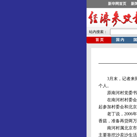
3月末，记者来到
个人。
原南河村党委书记
在南河村村委会办公
起参加村委会和北京
老丁说，2006年
香菇，准备再贷两万
南河村属北京市房山
主要靠挖沙卖沙生活