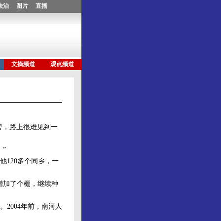
旁，路上很难见到一
”
120多个同乡，一
增加了个棚，继续种
2004年前，南河人