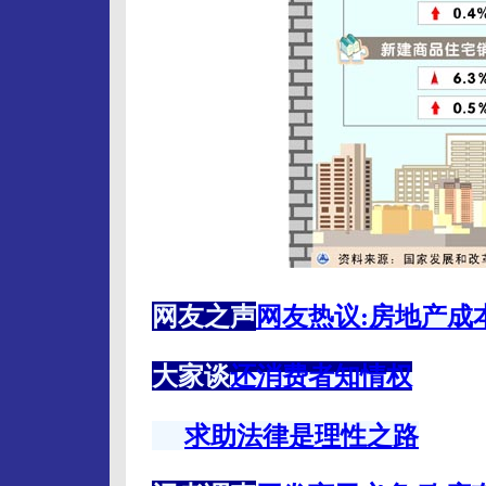
网友之声
网友热议:房地产成
大家谈
还消费者知情权
求助法律是理性之路