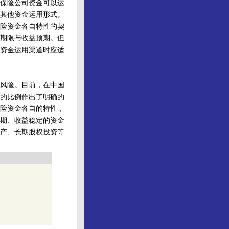
。保险公司资金可以运
其他资金运用形式。
险资金各自特性的契
期限与收益预期。但
资金运用渠道时应适
风险。目前，在中国
的比例作出了明确的
险资金各自的特性，
期、收益稳定的资金
产、长期股权投资等