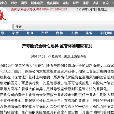
产寿险资金特性迥异 监管标准理应有别
2010-07-28 作者:詹昊 来源:上海证券报
险公司发展的两大“车轮”。随着中国保险市场竞争的日趋激烈，上百家
化地步。由此，保险公司愈加重视资金运用业务，期望以资金运用的收益
机构在《保险法》基础上构建的一系列防范保险资金运用风险的监管规则
细致的区分，而是实行统一的监管标准。但不可忽视的是，寿险与产险资
期等方面存在着极大的差异，足以导致监管原则和监管方法的差异化。
险公司的资金主要来自未决赔款准备金和未到期责任准备金，期限大都
于责任准备金，期限则可长达二三十年。在流动性要求上，寿险的赔付时
寿险期缴保险费的收入能保证寿险公司资金流入的平稳性，所以寿险资金
性与收益性。而产险的风险发生具有高度不确定性，其赔付时间与赔付数