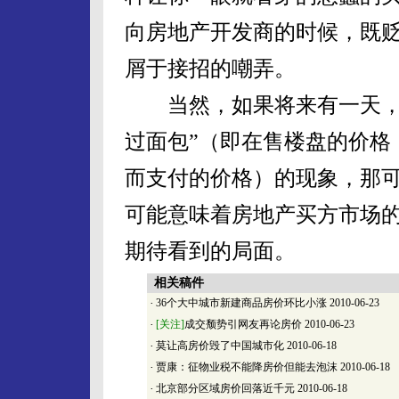
向房地产开发商的时候，既
屑于接招的嘲弄。
当然，如果将来有一天，中
过面包”（即在售楼盘的价格
而支付的价格）的现象，那
可能意味着房地产买方市场
期待看到的局面。
相关稿件
·
36个大中城市新建商品房价环比小涨
2010-06-23
·
[关注]
成交颓势引网友再论房价
2010-06-23
·
莫让高房价毁了中国城市化
2010-06-18
·
贾康：征物业税不能降房价但能去泡沫
2010-06-18
·
北京部分区域房价回落近千元
2010-06-18