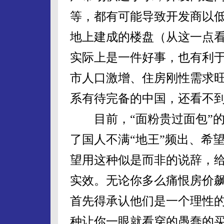
等，都有可能导致开发商以
地上建成的楼盘（从这一点看
实际上是一件好事，也有利
市人口激增、住房刚性需求
系有待完备的中国，还看不
目前，“面粉贵过面包”的
了国人不满“地王”频出、希
望用这种似是而非的说辞，
实效。无论你多么痛恨房价
首先得承认他们是一个理性
种让你一眼就看穿的愚蠢的买