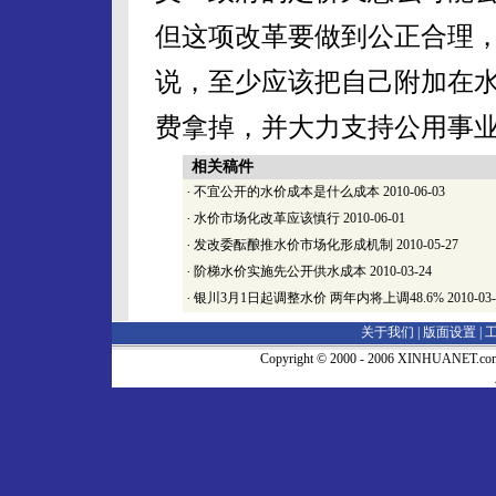
但这项改革要做到公正合理
说，至少应该把自己附加在
费拿掉，并大力支持公用事
相关稿件
·
不宜公开的水价成本是什么成本
2010-06-03
·
水价市场化改革应该慎行
2010-06-01
·
发改委酝酿推水价市场化形成机制
2010-05-27
·
阶梯水价实施先公开供水成本
2010-03-24
·
银川3月1日起调整水价 两年内将上调48.6%
2010-03
关于我们 |
版面设置
|
Copyright © 2000 - 2006 XINHUA