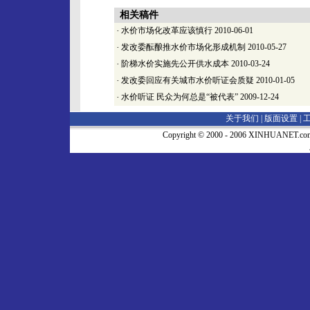
相关稿件
·
水价市场化改革应该慎行
2010-06-01
·
发改委酝酿推水价市场化形成机制
2010-05-27
·
阶梯水价实施先公开供水成本
2010-03-24
·
发改委回应有关城市水价听证会质疑
2010-01-05
·
水价听证 民众为何总是“被代表”
2009-12-24
关于我们 |
版面设置
|
Copyright © 2000 - 2006 XINHUA