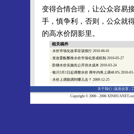
变得合情合理，让公众容易
手，慎争利，否则，公众就
的高水价阴影里。
相关稿件
·
水价市场化改革应该慎行
2010-06-01
·
发改委酝酿推水价市场化形成机制
2010-05-27
·
阶梯水价实施先公开供水成本
2010-03-24
·
银川3月1日起调整水价 两年内将上调48.6%
2010-03
·
水价上调能调到哪儿去？
2009-12-25
关于我们 |
版面设置
|
Copyright © 2000 - 2006 XINHUA