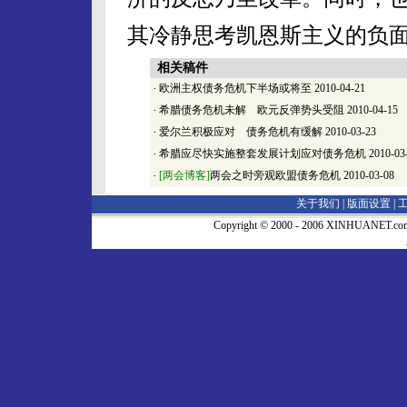
其冷静思考凯恩斯主义的负
相关稿件
·
欧洲主权债务危机下半场或将至
2010-04-21
·
希腊债务危机未解 欧元反弹势头受阻
2010-04-15
·
爱尔兰积极应对 债务危机有缓解
2010-03-23
·
希腊应尽快实施整套发展计划应对债务危机
2010-03
·
[两会博客]
两会之时旁观欧盟债务危机
2010-03-08
关于我们 |
版面设置
|
Copyright © 2000 - 2006 XINHUA