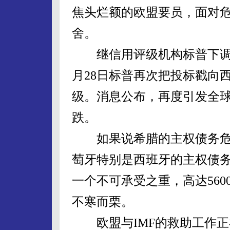
焦头烂额的欧盟要员，面对
舍。
继信用评级机构标普下调希
月28日标普再次把投标戳向
级。消息公布，再度引发全
跌。
如果说希腊的主权债务危
萄牙特别是西班牙的主权债
一个不可承受之重，高达56
不寒而栗。
欧盟与IMF的救助工作正