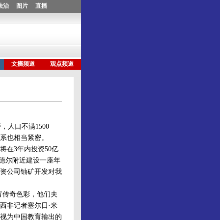
人口不满1500
系也相当紧密。
在3年内投资50亿
津德尔附近建设一座年
中资公司铀矿开发对我
富传奇色彩，他们夫
西非记者塞尔日·米
以视为中国教育输出的