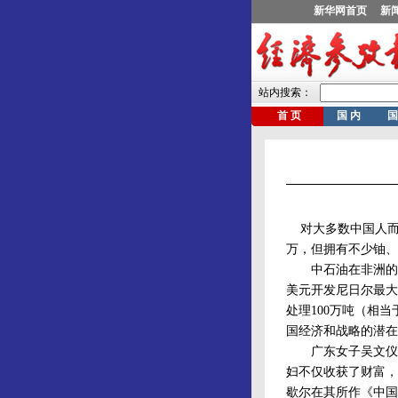
对大多数中国人而言
万，但拥有不少铀、
中石油在非洲的第二
美元开发尼日尔最大
处理100万吨（相
国经济和战略的潜在
广东女子吴文仪和
妇不仅收获了财富，
歇尔在其所作《中国