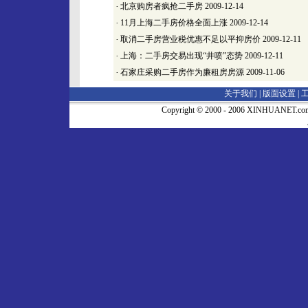
·
北京购房者疯抢二手房
2009-12-14
·
11月上海二手房价格全面上涨
2009-12-14
·
取消二手房营业税优惠不足以平抑房价
2009-12-11
·
上海：二手房交易出现“井喷”态势
2009-12-11
·
石家庄采购二手房作为廉租房房源
2009-11-06
关于我们 |
版面设置
|
Copyright © 2000 - 2006 XINHUA