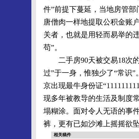
件”前提下蔓延，当地房管部
唐僧肉一样地提取公积金账
关者，也就是用轻而易举的违
苟”。
二手房90天被交易18次的
过”于一身，惟独少了“常识
京出现最牛身份证“11111111
现多年被教导的生活及制度常
塌糊涂。面对令人无语的事
裤，更有已如沙滩上摇摇欲
相关稿件