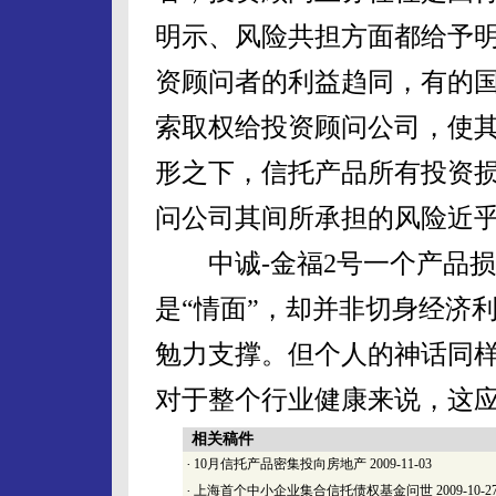
明示、风险共担方面都给予
资顾问者的利益趋同，有的
索取权给投资顾问公司，使
形之下，信托产品所有投资
问公司其间所承担的风险近
中诚-金福2号一个产品损
是“情面”，却并非切身经济
勉力支撑。但个人的神话同
对于整个行业健康来说，这
相关稿件
·
10月信托产品密集投向房地产
2009-11-03
·
上海首个中小企业集合信托债权基金问世
2009-10-2