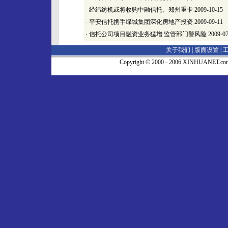
·
经纬纺机或将收购中融信托、郑州重卡
2009-10-15
·
平安信托携手绿城集团深化房地产投资
2009-09-11
·
信托公司项目融资业务猛增 监管部门警风险
2009-07
关于我们 |
版面设置
|
Copyright © 2000 - 2006 XINHUA