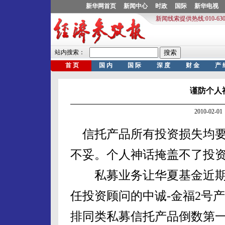
谨防个人
2010-02
信托产品所有投资损失均要
不妥。个人神话掩盖不了投
私募业务让华夏基金近期“
任投资顾问的中诚-金福2号
排同类私募信托产品倒数第