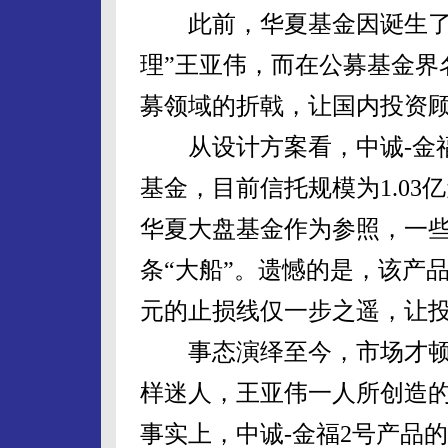
此前，华夏基金因诞生了5年
理”王亚伟，而在公募基金界
募领域的折戟，让国内投资
从设计方案看，中诚-金福
基金，目前信托规模为1.03
华夏大盘基金作为参照，一
条“大船”。遗憾的是，该产品
元的止损线仅一步之遥，让
事态演绎至今，市场才顿
样迷人，王亚伟一人所创造
事实上，中诚-金福2号产品