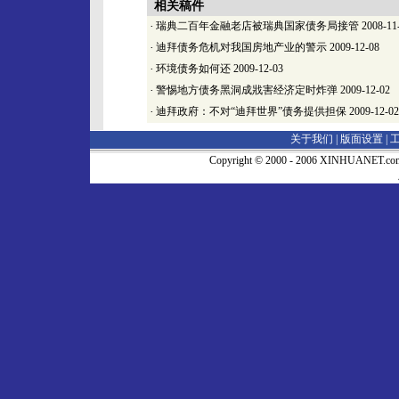
相关稿件
·
瑞典二百年金融老店被瑞典国家债务局接管
2008-11
·
迪拜债务危机对我国房地产业的警示
2009-12-08
·
环境债务如何还
2009-12-03
·
警惕地方债务黑洞成戕害经济定时炸弹
2009-12-02
·
迪拜政府：不对“迪拜世界”债务提供担保
2009-12-02
关于我们 |
版面设置
|
Copyright © 2000 - 2006 XINHUA