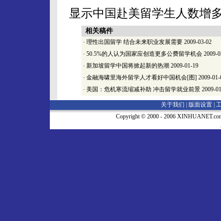
显示中国赴美留学生人数增多
相关稿件
·
理性出国留学 结合未来职业发展需要
2009-03-02
·
50.5%的人认为国家应创造更多公费留学机会
2009-0
·
新加坡留学中国将掀起新的热潮
2009-01-19
·
金融海啸里海外留学人才看好中国机会[图]
2009-01-
·
美国：危机寒流缩减补助 冲击留学就业前景
2009-01
关于我们 |
版面设置
|
Copyright © 2000 - 2006 XINHUA