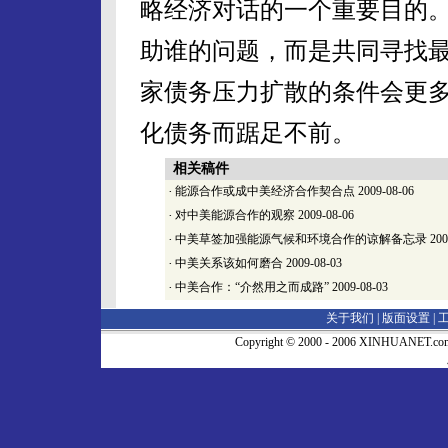
略经济对话的一个重要目的
助谁的问题，而是共同寻找
家债务压力扩散的条件会更多
化债务而踞足不前。
相关稿件
·
能源合作或成中美经济合作契合点
2009-08-06
·
对中美能源合作的观察
2009-08-06
·
中美草签加强能源气候和环境合作的谅解备忘录
200
·
中美关系该如何磨合
2009-08-03
·
中美合作：“介然用之而成路”
2009-08-03
关于我们 |
版面设置
|
Copyright © 2000 - 2006 XINHUA