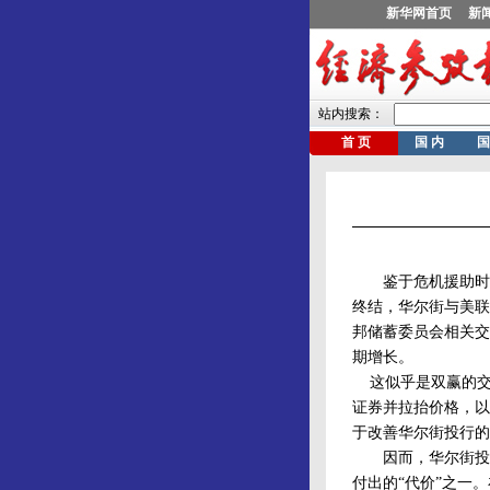
鉴于危机援助时期
终结，华尔街与美联
邦储蓄委员会相关交
期增长。
这似乎是双赢的交
证券并拉抬价格，以
于改善华尔街投行的
因而，华尔街投行
付出的“代价”之一