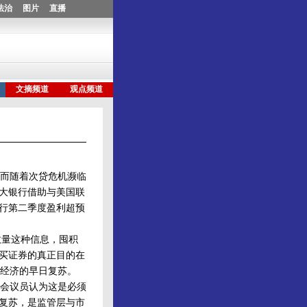
而随着次贷危机濒临
各大银行借助与美国联
银行第二季度盈利超预
量这种信息，囤积
购买证券的真正目的在
经济的早日复苏。
会议员认为这是必须
速复苏，是监管层与市