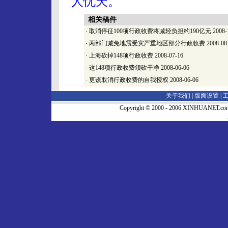
人忧天。
相关稿件
·
取消停征100项行政收费将减轻负担约190亿元
2008-
·
两部门减免地震受灾严重地区部分行政收费
2008-08
·
上海砍掉148项行政收费
2008-07-16
·
这148项行政收费须砍干净
2008-06-06
·
更该取消行政收费的自我授权
2008-06-06
关于我们 |
版面设置
|
Copyright © 2000 - 2006 XINHUA