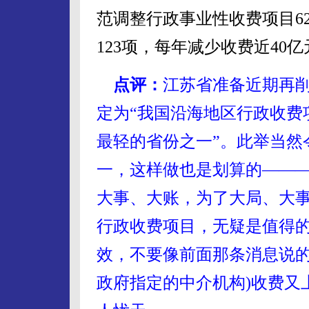
范调整行政事业性收费项目6
123项，每年减少收费近40亿
点评：
江苏省准备近期再
定为“我国沿海地区行政收费
最轻的省份之一”。此举当然
一，这样做也是划算的——
大事、大账，为了大局、大
行政收费项目，无疑是值得
效，不要像前面那条消息说的
政府指定的中介机构)收费又