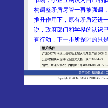
构调整矛盾尽管一再被强调
推升作用下，原有矛盾还进
说，政府部门和学界的认识
有行动，下一步所探讨的只
相关稿件
·
广东2007年淘汰大批钢铁水泥火电落后产能
2008-01
·
江苏省钢铁水泥等行业投资大幅下跌
2007-04-23
·
钢铁、水泥投资在江西同比下降40%和20%
2007-01-
关于我们 |
版面设置
|
Copyright © 2000 - 2006 XINHUA