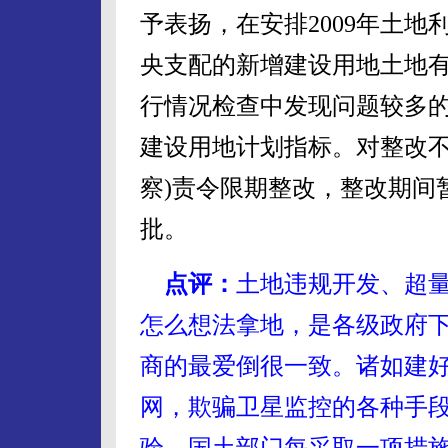
予表扬，在安排2009年土
央支配的新增建设用地土地
行情况检查中发现问题较多
建设用地计划指标。对整改不
察)责令限期整改，整改期间
批。
点评：
土地违规开发、超
怎么想法拿地，是各级政府
商的最爱倒很一致。诸如建
网，欺骗卫星监控的各种手段
验。国土部门每采取一项措