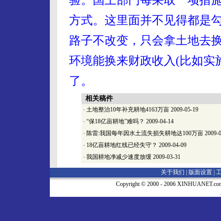
方式。这里面并不见得都是
路子不改变，只会拿土地去
环境能换来财政收入(比如实
了。
相关稿件
·
土地整治10年补充耕地4163万亩
2009-05-19
·
“保18亿亩耕地”难吗？
2009-04-14
·
陈雷:我国每年因水土流失损失耕地达100万亩
2009-0
·
18亿亩耕地红线已经失守？
2009-04-09
·
我国耕地净减少速度放缓
2009-03-31
关于我们 |
版面设置
|
Copyright © 2000 - 2006 XINHUA